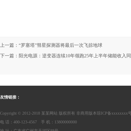
上一篇：“罗塞塔”彗星探测器将最后一次飞掠地球
下一篇：阳光电源：逆变器连续10年领跑25年上半年储能收入同比
友情链接：
Copyright © 2012-2018 某某网站 版权所有 非商用版本
琼ICP备xxxxxxxx
电 话：400-123-4567 手 机：13800000000
地 址：广东省广州市天河区88号