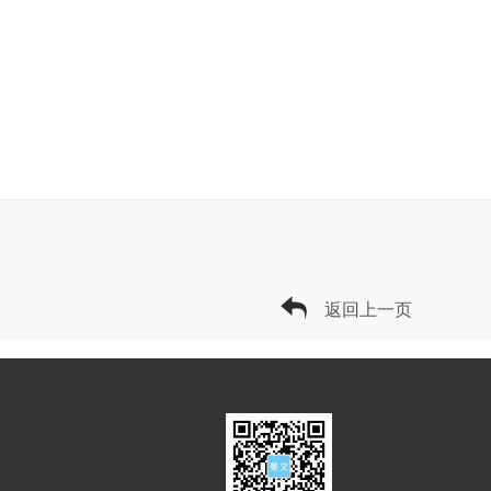
返回上一页