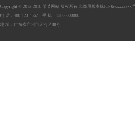
Copyright © 2012-2018 某某网站 版权所有 非商用版本
琼ICP备xxxxxxxx
电 话：400-123-4567 手 机：13800000000
地 址：广东省广州市天河区88号